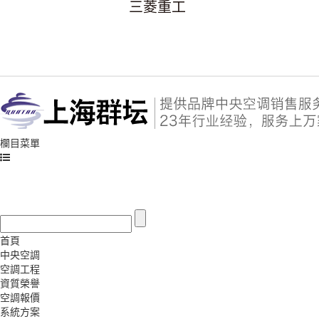
三菱重工
欄目菜單
首頁
中央空調
空調工程
資質榮譽
空調報價
系統方案