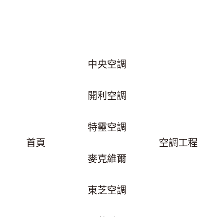
中央空調
開利空調
特靈空調
首頁
空調工程
麥克維爾
東芝空調