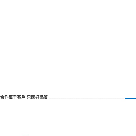
合作萬千客戶 只因好品質