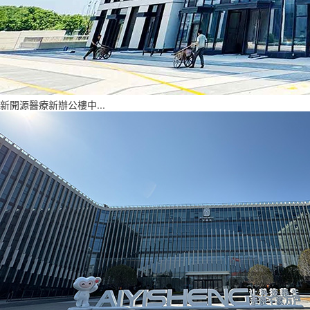
新開源醫療新辦公樓中...