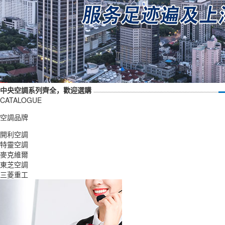
中央空調系列齊全，歡迎選購
CATALOGUE
空調品牌
開利空調
特靈空調
麥克維爾
東芝空調
三菱重工