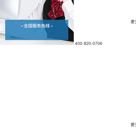
麥
400-820-0706
麥克