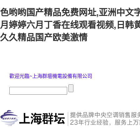
色哟哟国产精品免费网址,亚洲中文字
月婷婷六月丁香在线观看视频,日韩黄
久久精品国产欧美激情
歡迎光臨~上海群壇機電設備有限公司