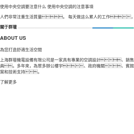
使用中央空調要注意什么 使用中央空調的注意事項
人們非常注重生活質量。 每天做這么累人的工作，
關于群壇
ABOUT US
為您打造舒適生活空間
上海群壇機電設備有限公司是一家具有專業的空調設計、銷售
員。多年來，為眾多辦公樓宇、政府機關、賓館
案和技術支持。
了解更多