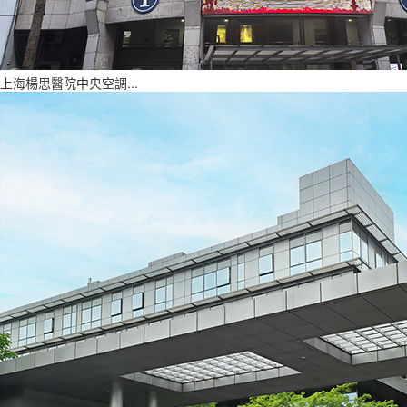
上海楊思醫院中央空調...