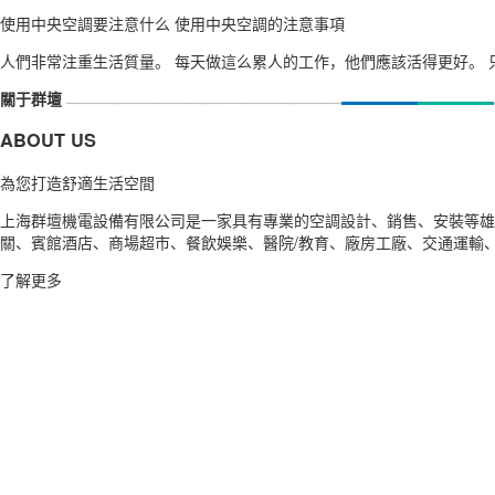
使用中央空調要注意什么 使用中央空調的注意事項
人們非常注重生活質量。 每天做這么累人的工作，他們應該活得更好。 只
關于群壇
ABOUT US
為您打造舒適生活空間
上海群壇機電設備有限公司是一家具有專業的空調設計、銷售、安裝等雄
關、賓館酒店、商場超市、餐飲娛樂、醫院/教育、廠房工廠、交通運輸
了解更多