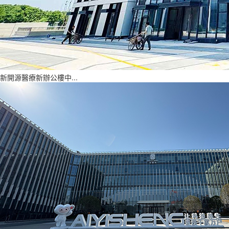
新開源醫療新辦公樓中...