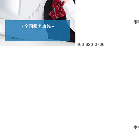
麥
400-820-0706
麥克