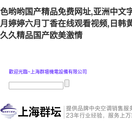
色哟哟国产精品免费网址,亚洲中文字
月婷婷六月丁香在线观看视频,日韩黄
久久精品国产欧美激情
歡迎光臨~上海群壇機電設備有限公司