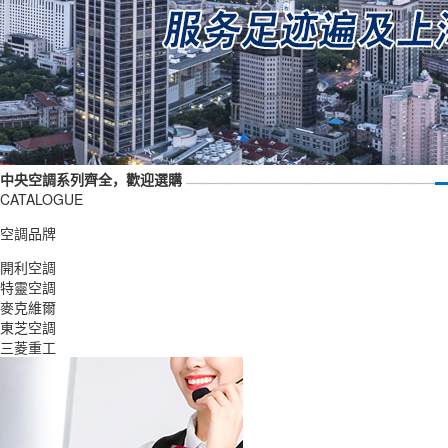
中央空調系列齊全，歡迎選購
CATALOGUE
空調品牌
開利空調
特靈空調
麥克維爾
東芝空調
三菱重工