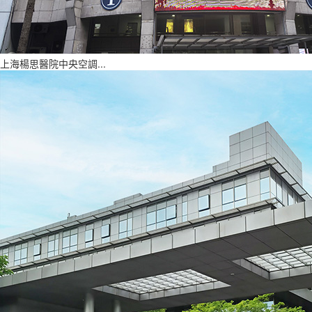
上海楊思醫院中央空調...