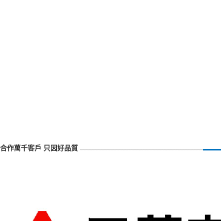
合作萬千客戶 只因好品質