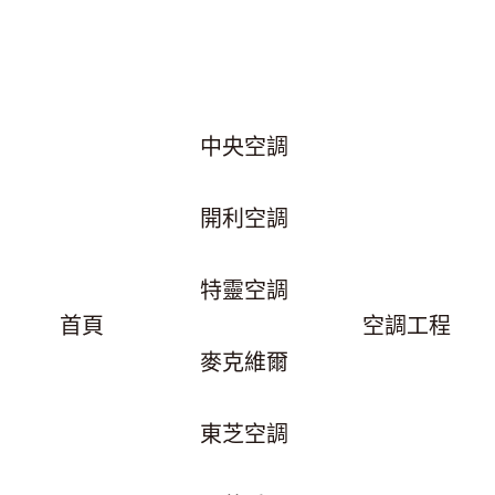
中央空調
開利空調
特靈空調
首頁
空調工程
麥克維爾
東芝空調