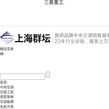
三菱重工
欄目菜單
首頁
中央空調
空調工程
資質榮譽
空調報價
系統方案