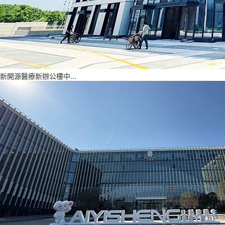
新開源醫療新辦公樓中...