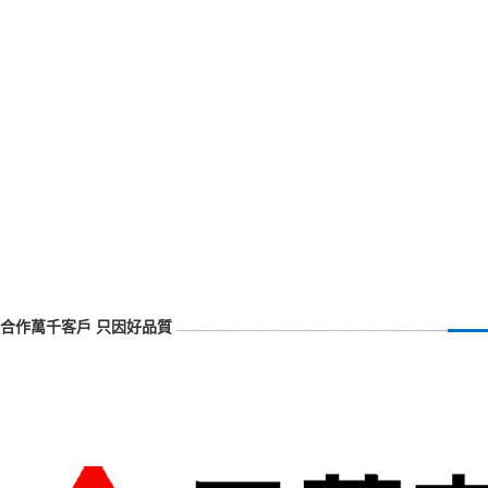
合作萬千客戶 只因好品質