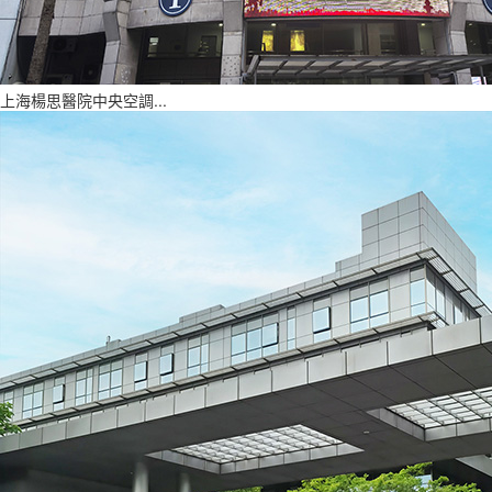
上海楊思醫院中央空調...