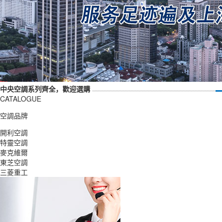
中央空調系列齊全，歡迎選購
CATALOGUE
空調品牌
開利空調
特靈空調
麥克維爾
東芝空調
三菱重工