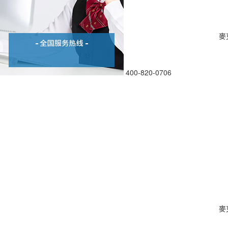
麥
400-820-0706
麥克