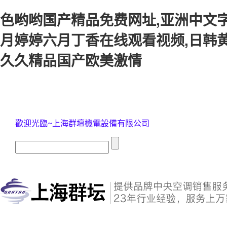
色哟哟国产精品免费网址,亚洲中文字
月婷婷六月丁香在线观看视频,日韩黄
久久精品国产欧美激情
歡迎光臨~上海群壇機電設備有限公司