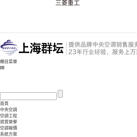
三菱重工
欄目菜單
首頁
中央空調
空調工程
資質榮譽
空調報價
系統方案