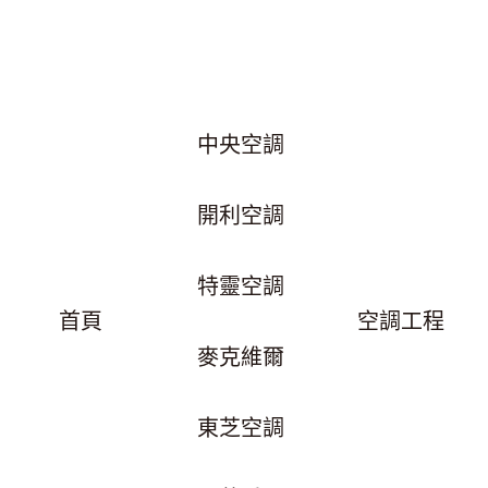
中央空調
開利空調
特靈空調
首頁
空調工程
麥克維爾
東芝空調