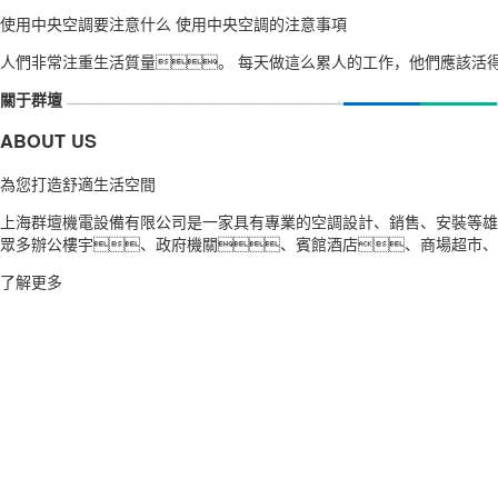
使用中央空調要注意什么 使用中央空調的注意事項
人們非常注重生活質量。 每天做這么累人的工作，他們應該活得更
關于群壇
ABOUT US
為您打造舒適生活空間
上海群壇機電設備有限公司是一家具有專業的空調設計、銷售、安裝等雄
眾多辦公樓宇、政府機關、賓館酒店、商場超市、
了解更多