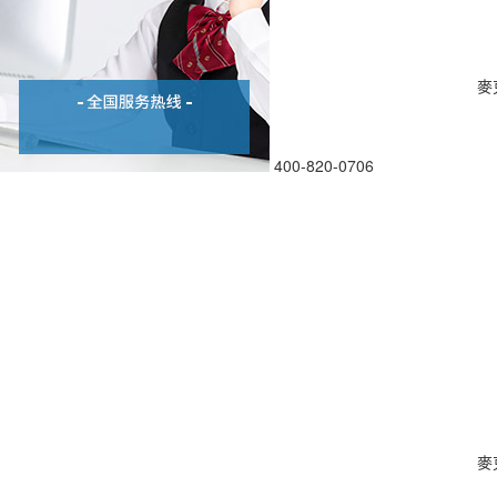
麥
400-820-0706
麥克