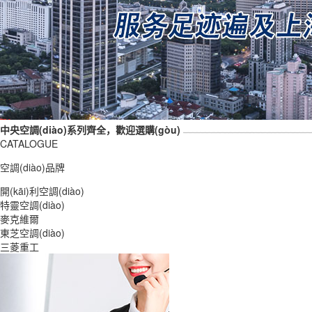
中央空調(diào)系列齊全，歡迎選購(gòu)
CATALOGUE
空調(diào)品牌
開(kāi)利空調(diào)
特靈空調(diào)
麥克維爾
東芝空調(diào)
三菱重工