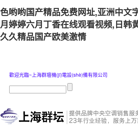
色哟哟国产精品免费网址,亚洲中文字
月婷婷六月丁香在线观看视频,日韩黄
久久精品国产欧美激情
歡迎光臨~上海群壇機(jī)電設(shè)備有限公司