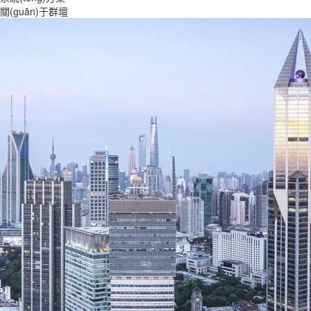
關(guān)于群壇