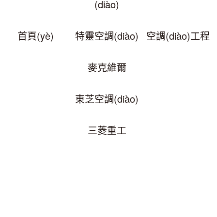
(diào)
首頁(yè)
特靈空調(diào)
空調(diào)工程
麥克維爾
東芝空調(diào)
三菱重工