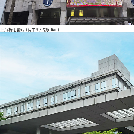
上海楊思醫(yī)院中央空調(diào)...