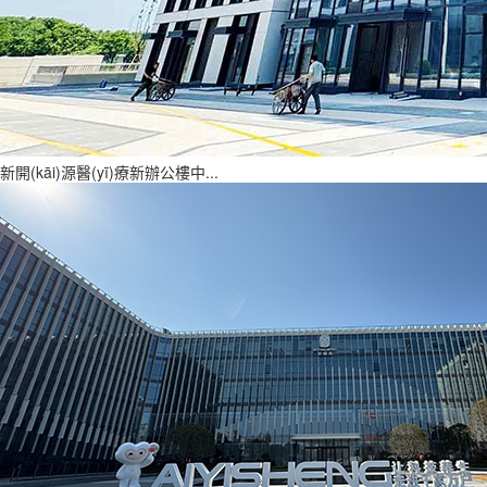
新開(kāi)源醫(yī)療新辦公樓中...