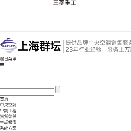
三菱重工
欄目菜單
首頁
中央空調
空調工程
資質榮譽
空調報價
系統方案