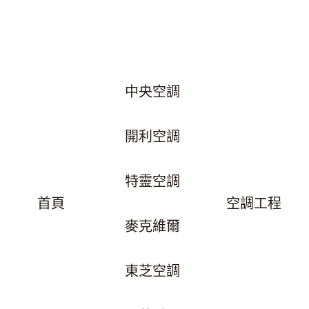
中央空調
開利空調
特靈空調
首頁
空調工程
麥克維爾
東芝空調