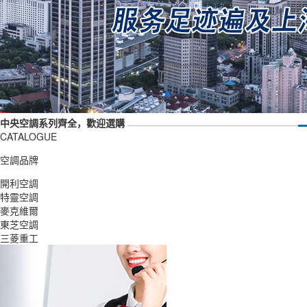
中央空調系列齊全，歡迎選購
CATALOGUE
空調品牌
開利空調
特靈空調
麥克維爾
東芝空調
三菱重工