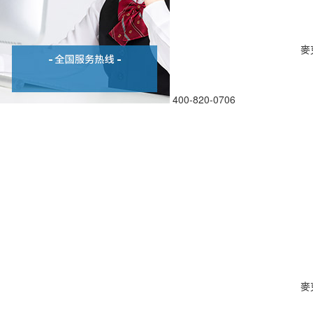
麥
400-820-0706
麥克