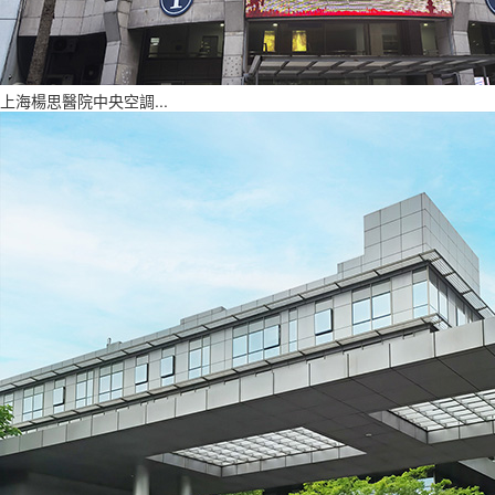
上海楊思醫院中央空調...