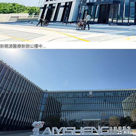
新開源醫療新辦公樓中...