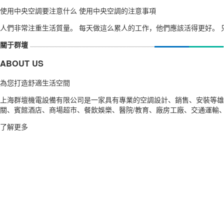
使用中央空調要注意什么 使用中央空調的注意事項
人們非常注重生活質量。 每天做這么累人的工作，他們應該活得更好。 只
關于群壇
ABOUT US
為您打造舒適生活空間
上海群壇機電設備有限公司是一家具有專業的空調設計、銷售、安裝等雄
關、賓館酒店、商場超市、餐飲娛樂、醫院/教育、廠房工廠、交通運輸
了解更多