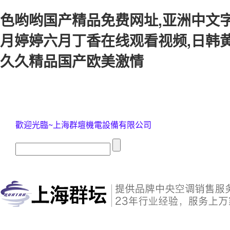
色哟哟国产精品免费网址,亚洲中文字
月婷婷六月丁香在线观看视频,日韩黄
久久精品国产欧美激情
歡迎光臨~上海群壇機電設備有限公司