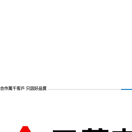
合作萬千客戶 只因好品質